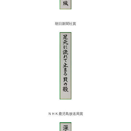
朝日新聞社賞
ＮＨＫ鹿児島放送局賞