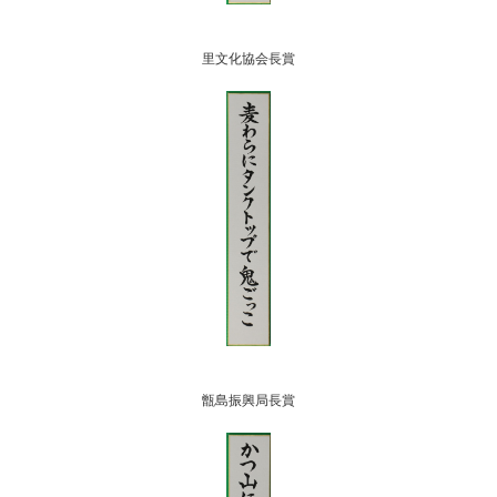
里文化協会長賞
甑島振興局長賞