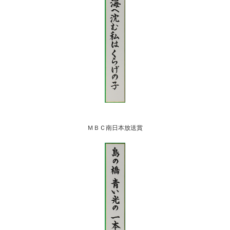
ＭＢＣ南日本放送賞