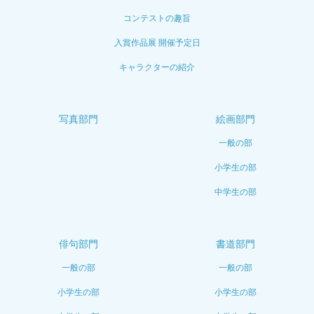
コンテストの趣旨
入賞作品展 開催予定日
キャラクターの紹介
写真部門
絵画部門
一般の部
小学生の部
中学生の部
俳句部門
書道部門
一般の部
一般の部
小学生の部
小学生の部