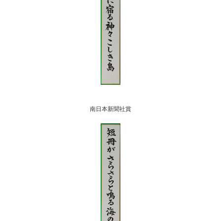
南日本新聞社賞