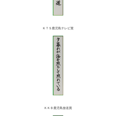
ＫＴＳ鹿児島テレビ賞
ＫＫＢ鹿児島放送賞