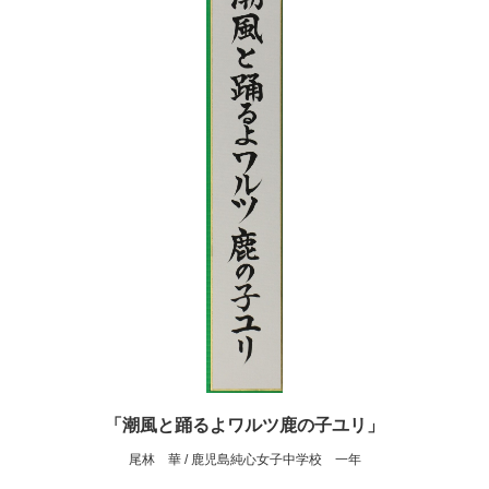
「潮風と踊るよワルツ鹿の子ユリ」
尾林 華 / 鹿児島純心女子中学校 一年