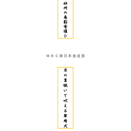
Ｍ Ｂ Ｃ 南 日 本 放 送 賞