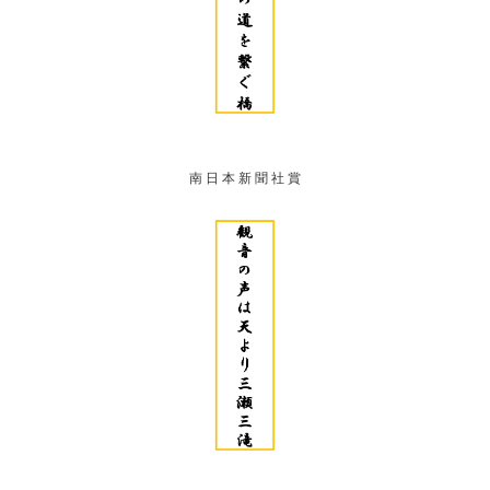
南 日 本 新 聞 社 賞