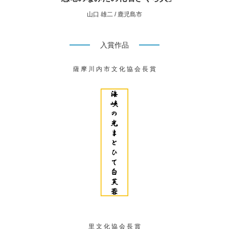
山口 雄二 / 鹿児島市
入賞作品
薩 摩 川 内 市 文 化 協 会 長 賞
里 文 化 協 会 長 賞