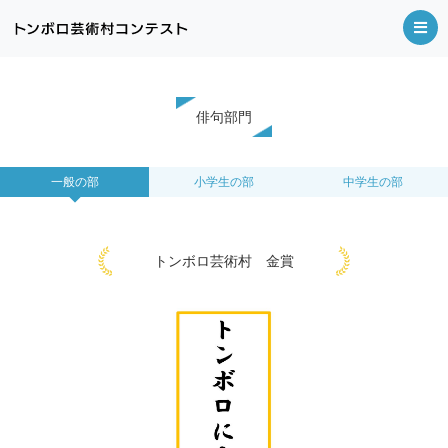
俳句部門
一般の部
小学生の部
中学生の部
トンボロ芸術村 金賞