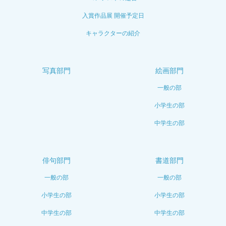
入賞作品展 開催予定日
キャラクターの紹介
写真部門
絵画部門
一般の部
小学生の部
中学生の部
俳句部門
書道部門
一般の部
一般の部
小学生の部
小学生の部
中学生の部
中学生の部