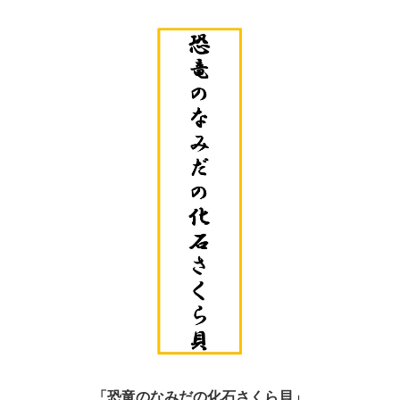
「恐竜のなみだの化石さくら貝」