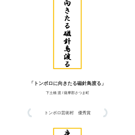
「トンボロに向きたる磁針鳥渡る」
下土橋 渡 / 薩摩郡さつま町
トンボロ芸術村 優秀賞