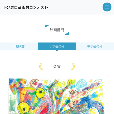
絵画部門
一般の部
小学生の部
中学生の部
金賞