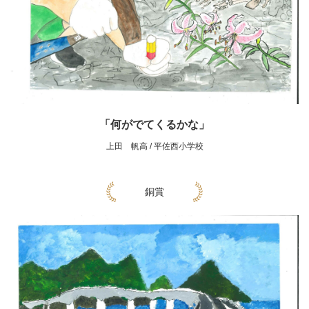
「何がでてくるかな」
上田 帆高 / 平佐西小学校
銅賞