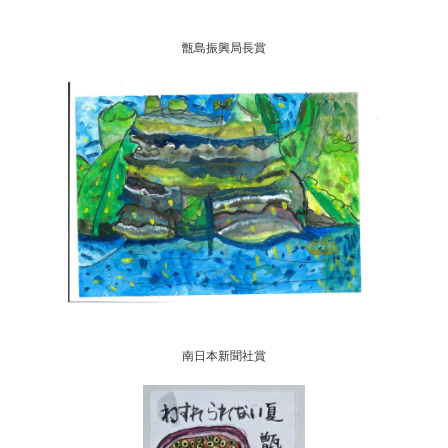
甑島振興局長賞
南日本新聞社賞