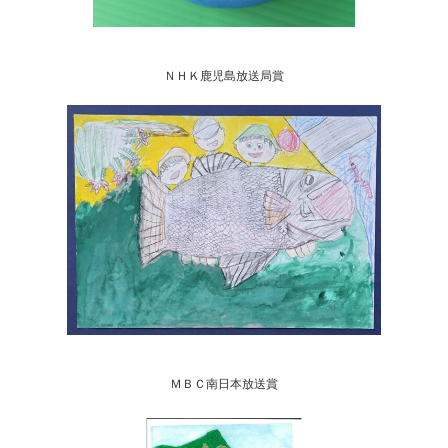
ＮＨＫ鹿児島放送局賞
ＭＢＣ南日本放送賞