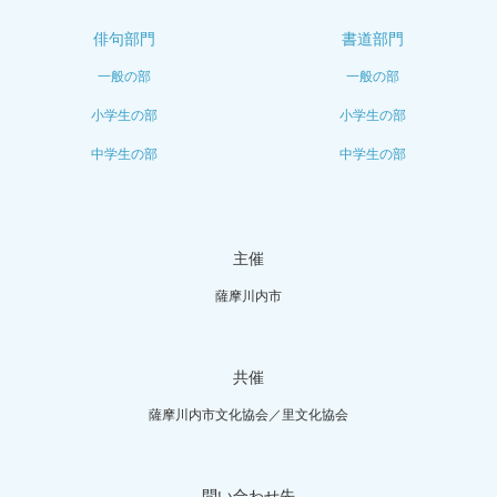
俳句部門
書道部門
一般の部
一般の部
小学生の部
小学生の部
中学生の部
中学生の部
主催
薩摩川内市
共催
薩摩川内市文化協会／里文化協会
問い合わせ先