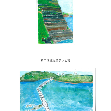
ＫＴＳ鹿児島テレビ賞