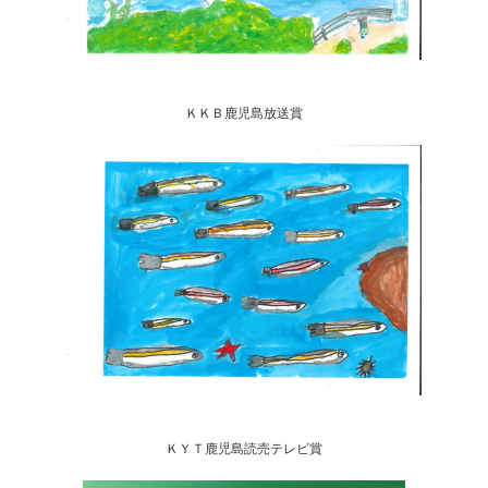
ＫＫＢ鹿児島放送賞
ＫＹＴ鹿児島読売テレビ賞