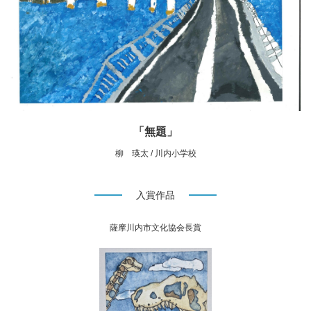
「無題」
柳 瑛太 / 川内小学校
入賞作品
薩摩川内市文化協会長賞