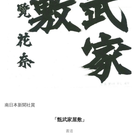
南日本新聞社賞
「甑武家屋敷」
書道