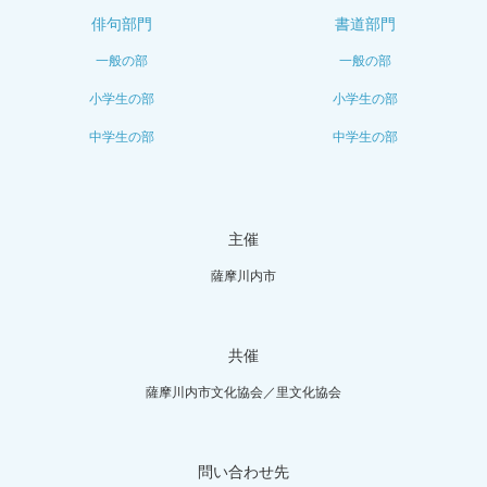
俳句部門
書道部門
一般の部
一般の部
小学生の部
小学生の部
中学生の部
中学生の部
主催
薩摩川内市
共催
薩摩川内市文化協会／里文化協会
問い合わせ先