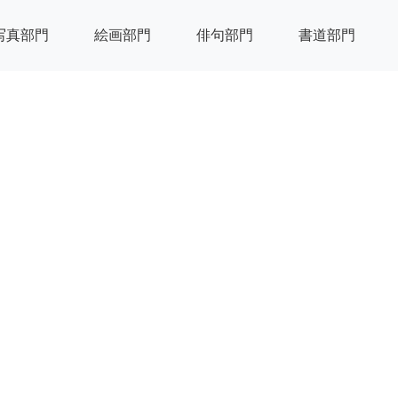
写真部門
絵画部門
俳句部門
書道部門