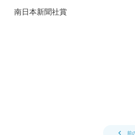
南日本新聞社賞
前