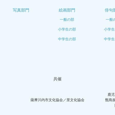
写真部門
絵画部門
俳句
一般の部
一般
小学生の部
小学生
中学生の部
中学生
共催
鹿児
薩摩川内市文化協会／里文化協会
甑島