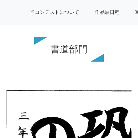
当コンテストについて
作品展日程
書道部門