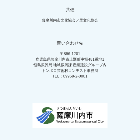
共催
薩摩川内市文化協会／里文化協会
問い合わせ先
〒896-1201
鹿児島県薩摩川内市上甑町中甑481番地1
甑島振興局 地域振興課 産業建設グループ内
トンボロ芸術村コンテスト事務局
TEL：09969-2-0001